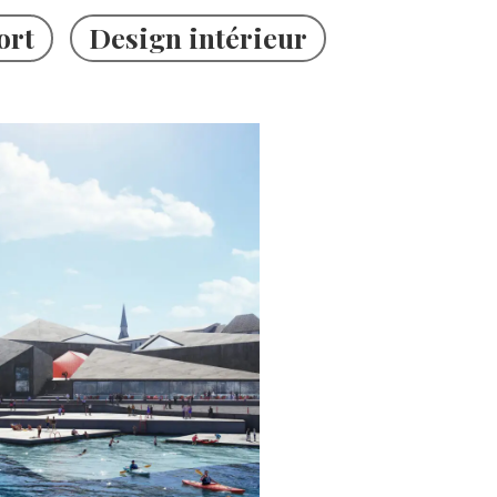
ort
Design intérieur