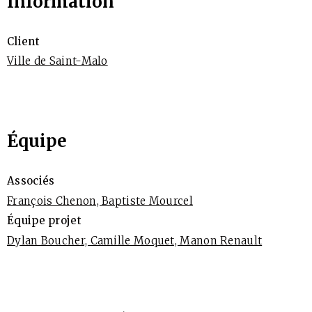
Information
Client
Ville de Saint-Malo
Équipe
Associés
François Chenon, Baptiste Mourcel
Équipe projet
Dylan Boucher, Camille Moquet, Manon Renault