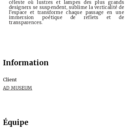
céleste où lustres et lampes des plus grands
designers se suspendent, sublime la verticalité de
l’espace et transforme chaque passage en une
immersion poétique de reflets et de
transparences.
Information
Client
AD MUSEUM
Équipe